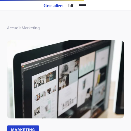
Accueil
›
Marketing
MARKETING