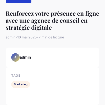
Renforcez votre présence en ligne
avec une agence de conseil en
stratégie digitale
admin
•
10 mai 2025
•
7 min de lecture
admin
A
TAGS
Marketing