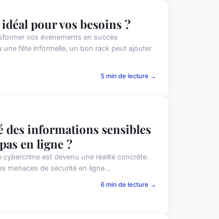
idéal pour vos besoins ?
ransformer vos événements en succès
une fête informelle, un bon rack peut ajouter
5 min de lecture →
 des informations sensibles
pas en ligne ?
e cybercrime est devenu une réalité concrète.
es menaces de sécurité en ligne...
6 min de lecture →