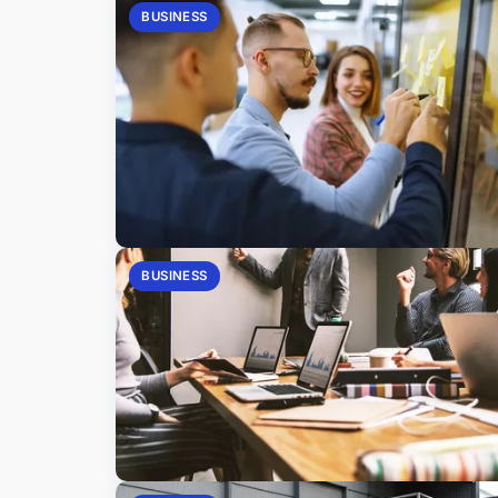
BUSINESS
BUSINESS