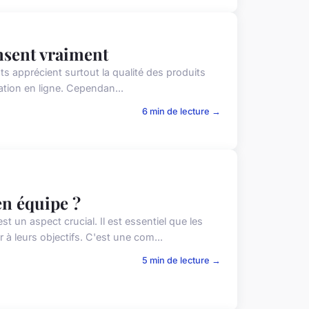
ensent vraiment
ts apprécient surtout la qualité des produits
réation en ligne. Cependan...
6 min de lecture →
en équipe ?
t un aspect crucial. Il est essentiel que les
à leurs objectifs. C'est une com...
5 min de lecture →