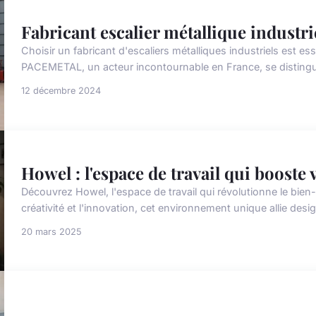
Fabricant escalier métallique industrie
Choisir un fabricant d'escaliers métalliques industriels est essen
PACEMETAL, un acteur incontournable en France, se distingu
12 décembre 2024
Howel : l'espace de travail qui booste 
Découvrez Howel, l'espace de travail qui révolutionne le bien-
créativité et l'innovation, cet environnement unique allie desi
20 mars 2025