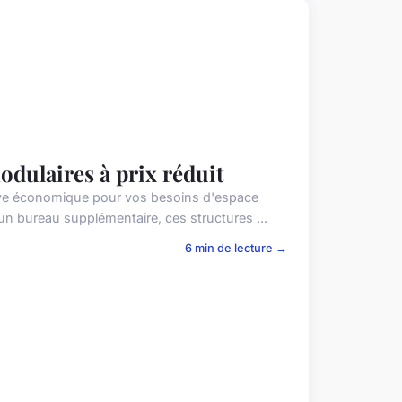
odulaires à prix réduit
tive économique pour vos besoins d'espace
n bureau supplémentaire, ces structures ...
6 min de lecture →