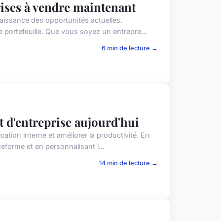
rises à vendre maintenant
naissance des opportunités actuelles.
 portefeuille. Que vous soyez un entrepre...
6 min de lecture →
et d'entreprise aujourd'hui
ation interne et améliorer la productivité. En
eforme et en personnalisant l...
14 min de lecture →