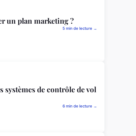
er un plan marketing ?
5 min de lecture →
es systèmes de contrôle de vol
6 min de lecture →