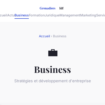
cueil
Actu
Business
Formation
Juridique
Management
Marketing
Servi
Accueil
› Business
💼
Business
Stratégies et développement d'entreprise