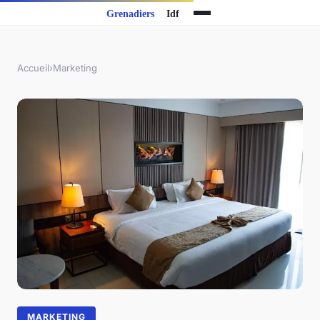
Accueil
›
Marketing
MARKETING