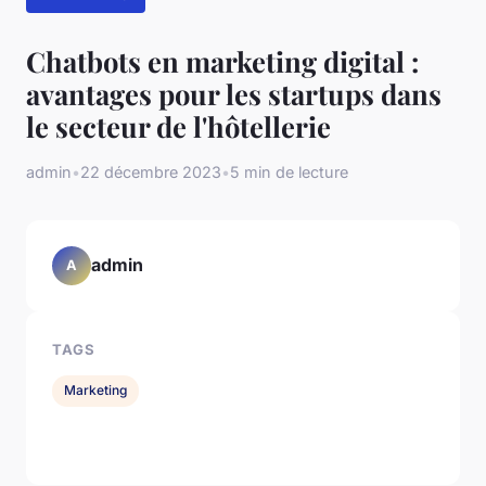
Chatbots en marketing digital :
avantages pour les startups dans
le secteur de l'hôtellerie
admin
•
22 décembre 2023
•
5 min de lecture
admin
A
TAGS
Marketing