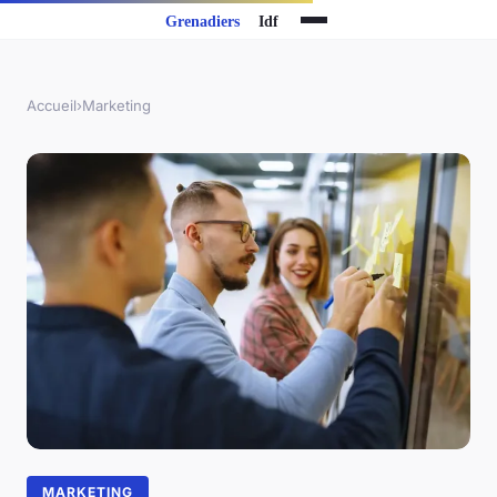
Accueil
›
Marketing
MARKETING