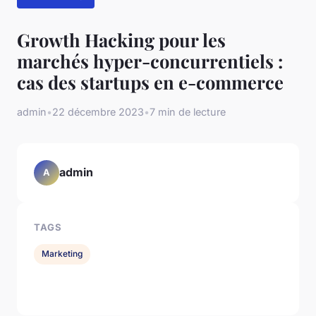
Growth Hacking pour les
marchés hyper-concurrentiels :
cas des startups en e-commerce
admin
•
22 décembre 2023
•
7 min de lecture
admin
A
TAGS
Marketing