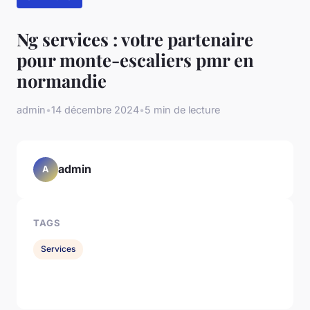
Ng services : votre partenaire
pour monte-escaliers pmr en
normandie
admin
•
14 décembre 2024
•
5 min de lecture
admin
A
TAGS
Services