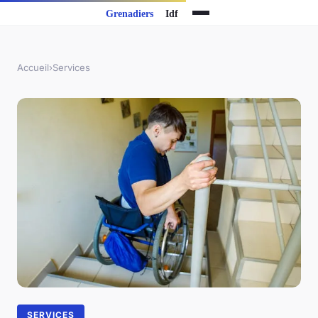
Accueil
›
Services
SERVICES