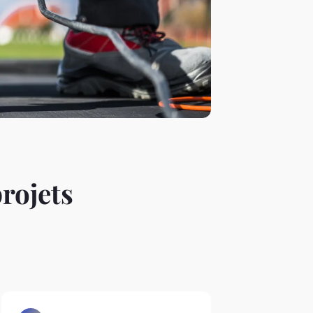
rojets