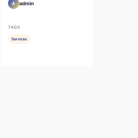
admin
A
TAGS
Services