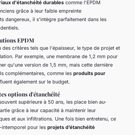
iaux d'étanchéité durables
comme l'EPDM
ciens grâce à leur faible empreinte
s dangereux, il s'intègre parfaitement dans les
dentiels.
olutions EPDM
 des critères tels que l'épaisseur, le type de projet et
tallation. Par exemple, une membrane de 1,2 mm pour
her qu'une version de 1,5 mm, mais cette dernière
tils complémentaires, comme les
produits pour
nfluent également sur le budget.
tes options d'étanchéité
 souvent supérieure à 50 ans, les place bien au-
rtie grâce à leur capacité à maintenir leur
ues et aux infiltrations. Une fois bien entretenu, ce
i-intemporel pour les
projets d’étanchéité