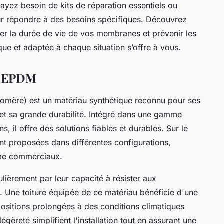
 ayez besoin de kits de réparation essentiels ou
r répondre à des besoins spécifiques. Découvrez
r la durée de vie de vos membranes et prévenir les
que et adaptée à chaque situation s’offre à vous.
ns EPDM
mère) est un matériau synthétique reconnu pour ses
 et sa grande durabilité. Intégré dans une gamme
s, il offre des solutions fiables et durables. Sur le
t proposées dans différentes configurations,
mme commerciaux.
lièrement par leur capacité à résister aux
. Une toiture équipée de ce matériau bénéficie d'une
sitions prolongées à des conditions climatiques
légèreté simplifient l'installation tout en assurant une