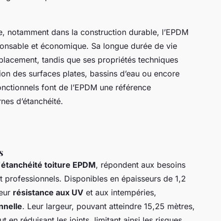
re, notamment dans la construction durable, l’EPDM
nsable et économique. Sa longue durée de vie
mplacement, tandis que ses propriétés techniques
ition des surfaces plates, bassins d’eau ou encore
onctionnels font de l’EPDM une référence
nes d’étanchéité.
s
'
étanchéité toiture EPDM
, répondent aux besoins
t professionnels. Disponibles en épaisseurs de 1,2
leur
résistance aux UV
et aux intempéries,
nnelle
. Leur largeur, pouvant atteindre 15,25 mètres,
 en réduisant les joints, limitant ainsi les risques