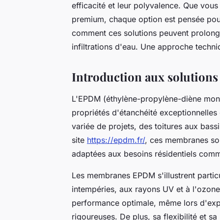
efficacité et leur polyvalence. Que vous
premium, chaque option est pensée pou
comment ces solutions peuvent prolonge
infiltrations d'eau. Une approche techni
Introduction aux solutio
L'EPDM (éthylène-propylène-diène mono
propriétés d'étanchéité exceptionnelles
variée de projets, des toitures aux bassin
site
https://epdm.fr/
, ces membranes son
adaptées aux besoins résidentiels co
Les membranes EPDM s'illustrent particu
intempéries, aux rayons UV et à l'ozone
performance optimale, même lors d'expo
rigoureuses. De plus, sa flexibilité et sa 