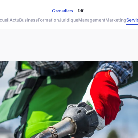
cueil
Actu
Business
Formation
Juridique
Management
Marketing
Servi