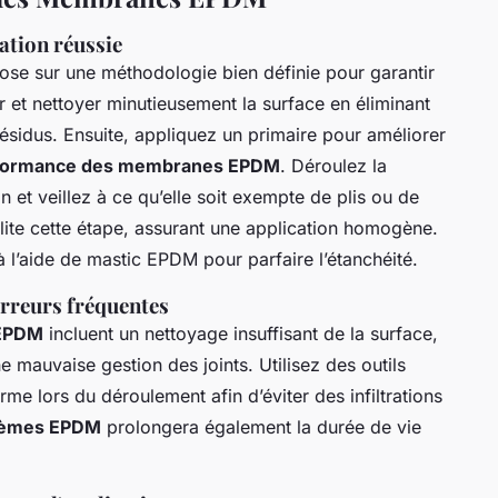
lation réussie
ose sur une méthodologie bien définie pour garantir
 et nettoyer minutieusement la surface en éliminant
résidus. Ensuite, appliquez un primaire pour améliorer
formance des membranes EPDM
. Déroulez la
et veillez à ce qu’elle soit exempte de plis ou de
acilite cette étape, assurant une application homogène.
 l’aide de mastic EPDM pour parfaire l’étanchéité.
erreurs fréquentes
'EPDM
incluent un nettoyage insuffisant de la surface,
e mauvaise gestion des joints. Utilisez des outils
me lors du déroulement afin d’éviter des infiltrations
stèmes EPDM
prolongera également la durée de vie