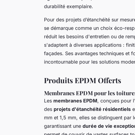
durabilité exemplaire.
Pour des projets d’étanchéité sur mesu
se démarque comme un choix éco-respo
réduit les besoins d'entretien ou de re
s'adaptent à diverses applications : fin
façades. Ses avantages techniques et f
incontournable pour les solutions moder
Produits EPDM Offerts
Membranes EPDM pour les toiture
Les
membranes EPDM
, conçues pour l
des
projets d'étanchéité résidentiels
e
mm et 1,5 mm, elles se distinguent par 
garantissant une
durée de vie exceptio
permet de couvrir de vastes surfaces tout