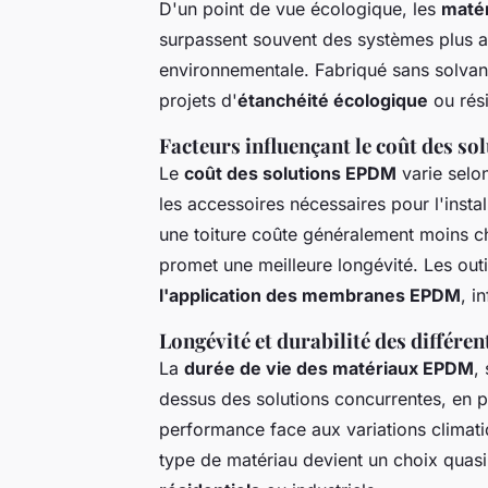
D'un point de vue écologique, les
matér
surpassent souvent des systèmes plus an
environnementale. Fabriqué sans solvant
projets d'
étanchéité écologique
ou rési
Facteurs influençant le coût des s
Le
coût des solutions EPDM
varie selon
les accessoires nécessaires pour l'ins
une toiture coûte généralement moins c
promet une meilleure longévité. Les ou
l'application des membranes EPDM
, i
Longévité et durabilité des différen
La
durée de vie des matériaux EPDM
,
dessus des solutions concurrentes, en pa
performance face aux variations climatiq
type de matériau devient un choix quas