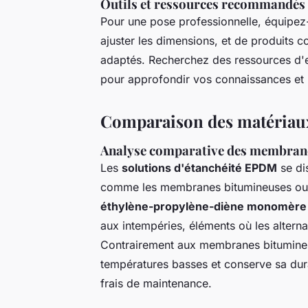
Outils et ressources recommandés 
Pour une pose professionnelle, équipez
ajuster les dimensions, et de produits 
adaptés. Recherchez des ressources d'
pour approfondir vos connaissances et 
Comparaison des matériaux
Analyse comparative des membrane
Les
solutions d'étanchéité EPDM
se di
comme les membranes bitumineuses ou 
éthylène-propylène-diène monomère
aux intempéries, éléments où les alterna
Contrairement aux membranes bitumineus
températures basses et conserve sa dura
frais de maintenance.