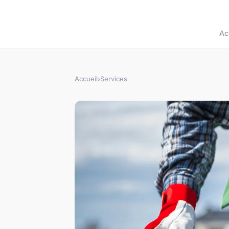
Ac
Accueil
›
Services