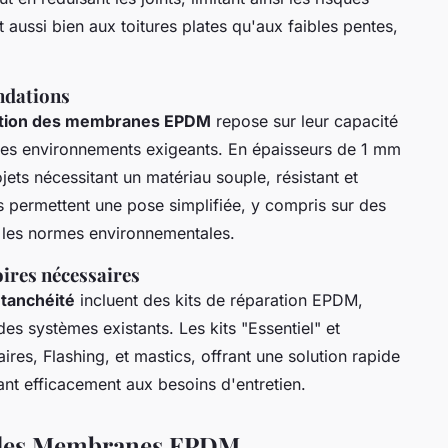
 aussi bien aux toitures plates qu'aux faibles pentes,
ondations
ation des membranes EPDM
repose sur leur capacité
 des environnements exigeants. En épaisseurs de 1 mm
jets nécessitant un matériau souple, résistant et
 permettent une pose simplifiée, y compris sur des
nt les normes environnementales.
ires nécessaires
étanchéité
incluent des kits de réparation EPDM,
s systèmes existants. Les kits "Essentiel" et
res, Flashing, et mastics, offrant une solution rapide
ant efficacement aux besoins d'entretien.
on des Membranes EPDM