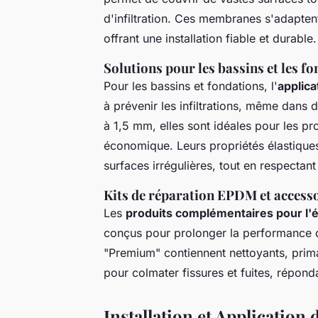
d'infiltration. Ces membranes s'adaptent
offrant une installation fiable et durable.
Solutions pour les bassins et les f
Pour les bassins et fondations, l'
applic
à prévenir les infiltrations, même dans
à 1,5 mm, elles sont idéales pour les pro
économique. Leurs propriétés élastiques
surfaces irrégulières, tout en respecta
Kits de réparation EPDM et accesso
Les
produits complémentaires pour l'
conçus pour prolonger la performance de
"Premium" contiennent nettoyants, primai
pour colmater fissures et fuites, répond
Installation et Applicati