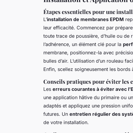
Étapes essentielles pour une instal
L’
installation de membranes EPDM
rep
leur efficacité. Commencez par préparer
toute trace de poussière, d’huile ou de 
l’adhérence, un élément clé pour la
per
membrane, positionnez-la avec précision 
bulles d’air. L’utilisation d’un rouleau f
Enfin, scellez soigneusement les bords à
Conseils pratiques pour éviter les 
Les
erreurs courantes à éviter avec l
une application hâtive du primaire ou un
adaptés et appliquez une pression unifor
futures. Un
entretien régulier des sy
de votre installation.