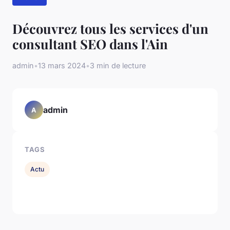
Découvrez tous les services d'un
consultant SEO dans l'Ain
admin
•
13 mars 2024
•
3 min de lecture
admin
A
TAGS
Actu