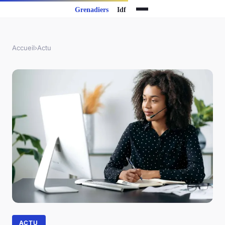
Accueil
›
Actu
ACTU