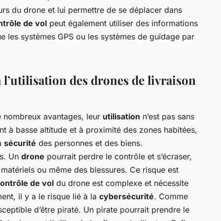
s du drone et lui permettre de se déplacer dans
trôle de vol
peut également utiliser des informations
ue les systèmes GPS ou les systèmes de guidage par
à l’utilisation des drones de livraison
e nombreux avantages, leur
utilisation
n’est pas sans
nt à basse altitude et à proximité des zones habitées,
a
sécurité
des personnes et des biens.
ts. Un
drone
pourrait perdre le contrôle et s’écraser,
matériels ou même des blessures. Ce risque est
ontrôle de vol
du drone est complexe et nécessite
t, il y a le risque lié à la
cybersécurité
. Comme
ceptible d’être piraté. Un pirate pourrait prendre le