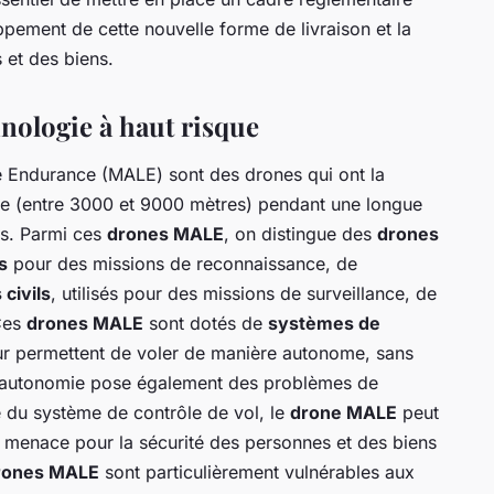
ppement de cette nouvelle forme de livraison et la
et des biens.
nologie à haut risque
 Endurance (MALE) sont des drones qui ont la
ne (entre 3000 et 9000 mètres) pendant une longue
es. Parmi ces
drones MALE
, on distingue des
drones
s
pour des missions de reconnaissance, de
civils
, utilisés pour des missions de surveillance, de
 Ces
drones MALE
sont dotés de
systèmes de
eur permettent de voler de manière autonome, sans
e autonomie pose également des problèmes de
ce du système de contrôle de vol, le
drone MALE
peut
e menace pour la sécurité des personnes et des biens
rones MALE
sont particulièrement vulnérables aux