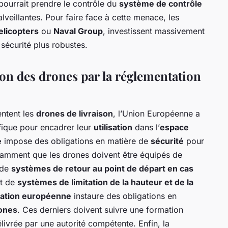
 pourrait prendre le contrôle du
système de contrôle
alveillantes. Pour faire face à cette menace, les
elicopters
ou
Naval Group
, investissent massivement
écurité plus robustes.
ion des drones par la réglementation
entent les
drones de livraison
, l’Union Européenne a
ique pour encadrer leur
utilisation
dans l’
espace
e
impose des obligations en matière de
sécurité
pour
otamment que les drones doivent être équipés de
 de
systèmes de retour au point de départ en cas
et de
systèmes de limitation de la hauteur et de la
ation européenne
instaure des obligations en
rones
. Ces derniers doivent suivre une formation
élivrée par une autorité compétente. Enfin, la