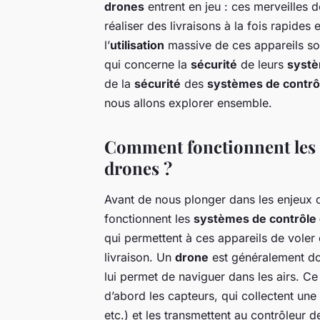
drones
entrent en jeu : ces merveilles d
réaliser des livraisons à la fois rapide
l’
utilisation
massive de ces appareils s
qui concerne la
sécurité
de leurs
systè
de la
sécurité
des
systèmes de contrôl
nous allons explorer ensemble.
Comment fonctionnent les s
drones ?
Avant de nous plonger dans les enjeux 
fonctionnent les
systèmes de contrôle 
qui permettent à ces appareils de voler
livraison. Un
drone
est généralement d
lui permet de naviguer dans les airs. Ce
d’abord les capteurs, qui collectent une
etc.) et les transmettent au contrôleur de