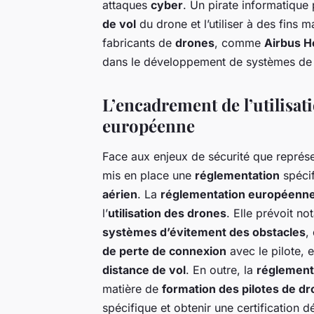
attaques
cyber
. Un pirate informatique
de vol
du drone et l’utiliser à des fins m
fabricants de
drones
, comme
Airbus H
dans le développement de systèmes de s
L’encadrement de l’utilisat
européenne
Face aux enjeux de sécurité que représ
mis en place une
réglementation
spécif
aérien
. La
réglementation européenn
l’
utilisation des drones
. Elle prévoit n
systèmes d’évitement des obstacles
,
de perte de connexion
avec le pilote, 
distance de vol
. En outre, la
réglement
matière de
formation des pilotes de d
spécifique et obtenir une certification d