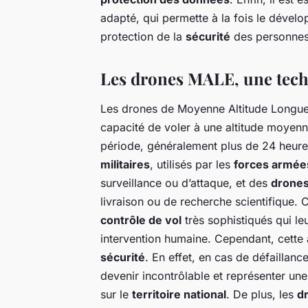
adapté, qui permette à la fois le dévelo
protection de la
sécurité
des personnes 
Les drones MALE, une tech
Les drones de Moyenne Altitude Longue
capacité de voler à une altitude moyen
période, généralement plus de 24 heur
militaires
, utilisés par les
forces armée
surveillance ou d’attaque, et des
drones 
livraison ou de recherche scientifique.
contrôle de vol
très sophistiqués qui l
intervention humaine. Cependant, cett
sécurité
. En effet, en cas de défaillan
devenir incontrôlable et représenter un
sur le
territoire national
. De plus, les
d