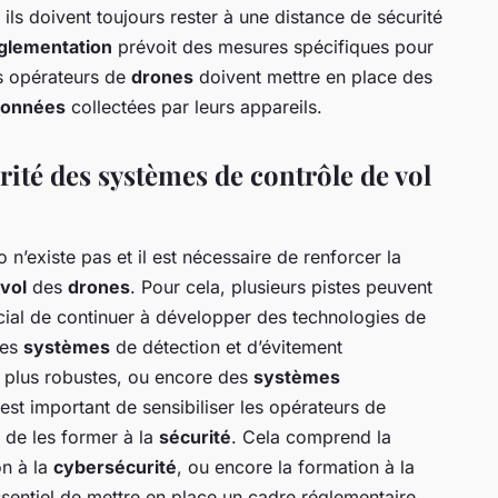
ls doivent toujours rester à une distance de sécurité
glementation
prévoit des mesures spécifiques pour
s opérateurs de
drones
doivent mettre en place des
onnées
collectées par leurs appareils.
ité des systèmes de contrôle de vol
ro n’existe pas et il est nécessaire de renforcer la
vol
des
drones
. Pour cela, plusieurs pistes peuvent
ucial de continuer à développer des technologies de
des
systèmes
de détection et d’évitement
 plus robustes, ou encore des
systèmes
l est important de sensibiliser les opérateurs de
t de les former à la
sécurité
. Cela comprend la
on à la
cybersécurité
, ou encore la formation à la
 essentiel de mettre en place un cadre réglementaire