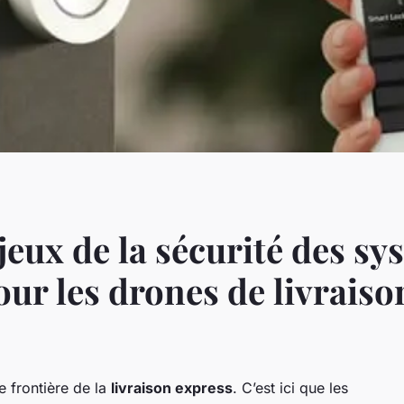
jeux de la sécurité des sy
our les drones de livraiso
e frontière de la
livraison express
. C’est ici que les