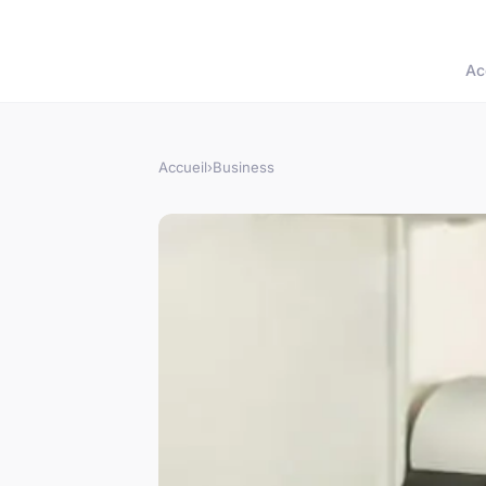
Ac
Accueil
›
Business